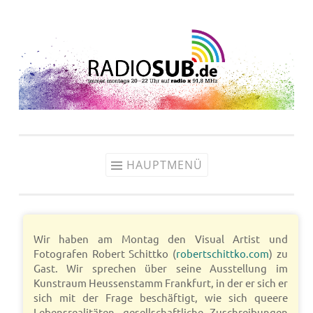
Zum
Inhalt
springen
HAUPTMENÜ
Wir haben am Montag den Visual Artist und
Fotografen Robert Schittko (
robertschittko.com
) zu
Gast. Wir sprechen über seine Ausstellung im
Kunstraum Heussenstamm Frankfurt, in der er sich er
sich mit der Frage beschäftigt, wie sich queere
Lebensrealitäten, gesellschaftliche Zuschreibungen