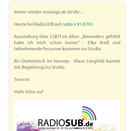
Immer wieder montags ab 20 Uhr…
Heute bei RadioSUB auf
radio x 91.8 FM
:
Ausstellung über LSBTI im Alter: „Besonders gefühlt
habe ich mich schon immer“ - Elke Kreß und
teilnehmende Personen kommen ins Studio
Bi+-Stammtisch im Harveys - Klaus Lengfeld kommt
mit Begleitung ins Studio
Tune in!
Mehr Infos auf