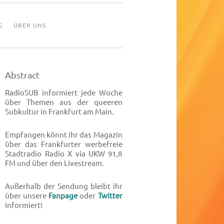
G
ÜBER UNS
Abstract
RadioSUB informiert jede Woche
über Themen aus der queeren
Subkultur in Frankfurt am Main.
Empfangen könnt ihr das Magazin
über das Frankfurter werbefreie
Stadtradio Radio X via UKW 91,8
FM und über den Livestream.
Außerhalb der Sendung bleibt ihr
über unsere
Fanpage
oder
Twitter
informiert!