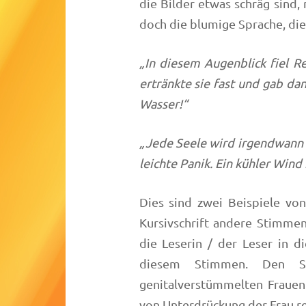
die Bilder etwas schräg sind,
doch die blumige Sprache, d
„In diesem Augenblick fiel R
ertränkte sie fast und gab da
Wasser!“
„Jede Seele wird irgendwann 
leichte Panik. Ein kühler Wind
Dies sind zwei Beispiele von 
Kursivschrift andere Stimmen
die Leserin / der Leser in d
diesem Stimmen. Den S
genitalverstümmelten Frauen
von Unterdrückung der Frau 