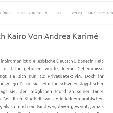
HÖREN
AUSZEICHNUNGEN
LESEN
PLAYLIST
LINKSAMMLUN
h Kairo Von Andrea Karimé
inalroman ist die lesbische Deutsch-Libanesin Hala
 sie dafür geboren wurde, kleine Geheimnisse
ngt sie sich nun als Privatdetektivin. Doch ihr
ur zu groß für sie sein: Ihr schwuler ägyptischer
ragt sie, den möglichen Mord an seiner Tante
n. Seit ihrer Kindheit war sie in keinem arabischen
e, als sie noch ein Kind war, davor gewarnt, jemals