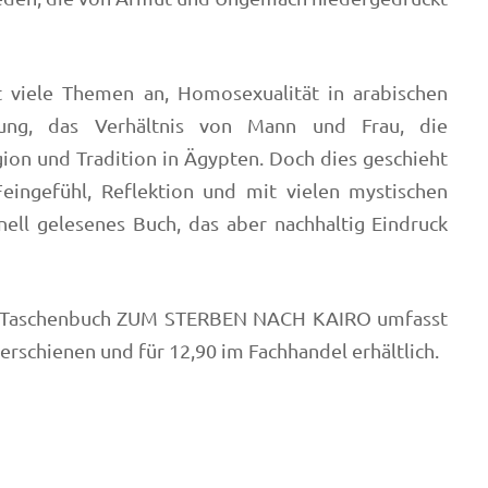
t viele Themen an, Homosexualität in arabischen
lung, das Verhältnis von Mann und Frau, die
ion und Tradition in Ägypten. Doch dies geschieht
Feingefühl, Reflektion und mit vielen mystischen
nell gelesenes Buch, das aber nachhaltig Eindruck
s Taschenbuch ZUM STERBEN NACH KAIRO umfasst
 erschienen und für 12,90 im Fachhandel erhältlich.