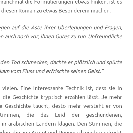
 manchmal die Formulierungen etwas hinken, ist es
ie diesen Roman zu etwas Besonderem machen.
egen auf die Äste ihrer Überlegungen und Fragen,
nn auch noch vor, ihnen Gutes zu tun. Unfreundliche
den Tod schmecken, dachte er plötzlich und spürte
 kam vom Fluss und erfrischte seinen Geist.“
vielen. Eine interessante Technik ist, dass sie in
 die Geschichte kryptisch erzählen lässt. Je mehr
ie Geschichte taucht, desto mehr versteht er von
timmen, die das Leid der geschundenen,
 in arabischen Ländern klagen. Den Stimmen, die
reden, die von Armut und Ungemach niedergedrückt