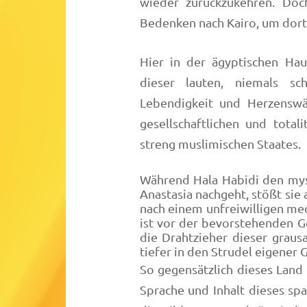
wieder zurückzukehren. Doch
Bedenken nach Kairo, um dort
Hier in der ägyptischen Haup
dieser lauten, niemals sc
Lebendigkeit und Herzenswä
gesellschaftlichen und total
streng muslimischen Staates.
Während Hala Habidi den mys
Anastasia nachgeht, stößt sie
nach einem unfreiwilligen med
ist vor der bevorstehenden G
die Drahtzieher dieser grau
tiefer in den Strudel eigener
So gegensätzlich dieses Land i
Sprache und Inhalt dieses s