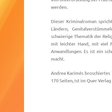
werden.
Dieser Kriminalroman sprich
Ländern, Genitalverstümme
schwierige Thematik der Relig
mit leichter Hand, mit viel 
Anwandlungen. Es ist ein sch
macht.
Andrea Karimés broschierte
170 Seiten, ist im Quer Verlag