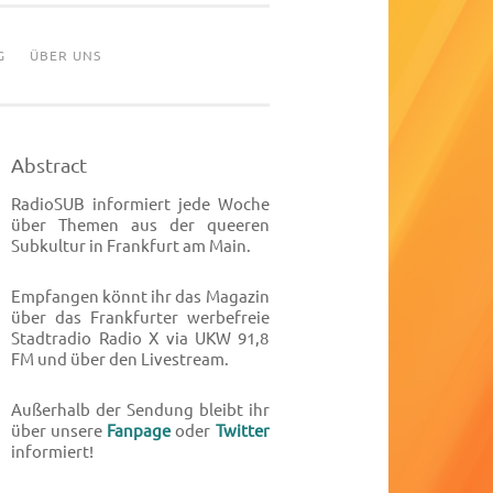
G
ÜBER UNS
Abstract
RadioSUB informiert jede Woche
über Themen aus der queeren
Subkultur in Frankfurt am Main.
Empfangen könnt ihr das Magazin
über das Frankfurter werbefreie
Stadtradio Radio X via UKW 91,8
FM und über den Livestream.
Außerhalb der Sendung bleibt ihr
über unsere
Fanpage
oder
Twitter
informiert!