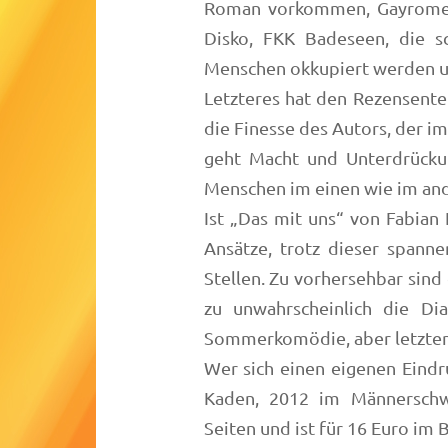
Roman vorkommen, Gayromeo,
Disko, FKK Badeseen, die s
Menschen okkupiert werden u
Letzteres hat den Rezensenten
die Finesse des Autors, der 
geht Macht und Unterdrücku
Menschen im einen wie im an
Ist „Das mit uns“ von Fabian
Ansätze, trotz dieser spanne
Stellen. Zu vorhersehbar sind 
zu unwahrscheinlich die Di
Sommerkomödie, aber letztendl
Wer sich einen eigenen Eindr
Kaden, 2012 im Männerschw
Seiten und ist für 16 Euro im 