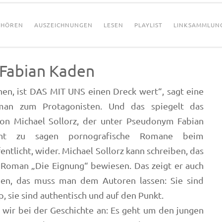
HÖREN
AUSZEICHNUNGEN
LESEN
PLAYLIST
LINKSAMMLUN
 Fabian Kaden
nen, ist DAS MIT UNS einen Dreck wert“, sagt eine
man zum Protagonisten. Und das spiegelt das
on Michael Sollorz, der unter Pseudonym Fabian
cht zu sagen pornografische Romane beim
tlicht, wider. Michael Sollorz kann schreiben, das
 Roman „Die Eignung“ bewiesen. Das zeigt er auch
nen, das muss man dem Autoren lassen: Sie sind
, sie sind authentisch und auf den Punkt.
 wir bei der Geschichte an: Es geht um den jungen