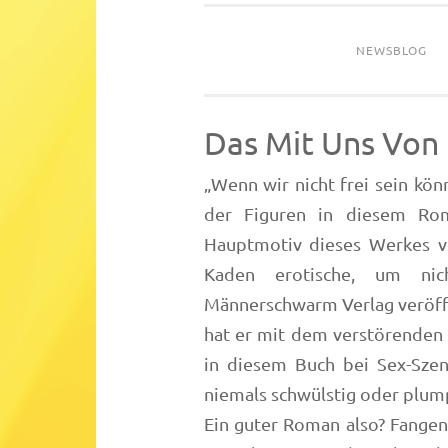
NEWSBLOG
Das Mit Uns Von
„Wenn wir nicht frei sein kön
der Figuren in diesem Ro
Hauptmotiv dieses Werkes v
Kaden erotische, um ni
Männerschwarm Verlag veröffen
hat er mit dem verstörenden
in diesem Buch bei Sex-Sze
niemals schwülstig oder plump
Ein guter Roman also? Fangen