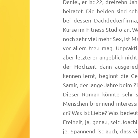
Daniel, er ist 22, dreizehn Ja
heiratet. Die beiden sind seh
bei dessen Dachdeckerfirma
Kurse im Fitness-Studio an. W
noch sehr viel mehr Sex, ist M
vor allem treu mag. Unpraktis
aber letzterer angeblich nich
der Hochzeit dann ausgere
kennen lernt, beginnt die G
Samir, der lange Jahre beim Zi
Dieser Roman könnte sehr s
Menschen brennend interessi
an? Was ist Liebe? Was bedeut
Freiheit, ja, genau, seit Joa
je. Spannend ist auch, dass