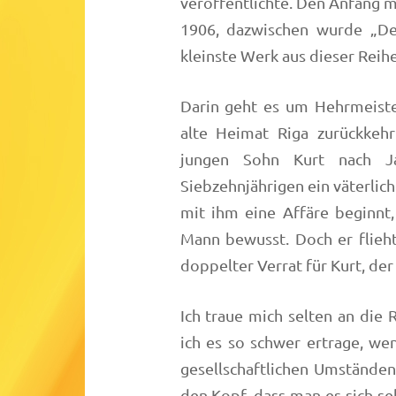
veröffentlichte. Den Anfang m
1906, dazwischen wurde „Der
kleinste Werk aus dieser Reihe
Darin geht es um Hehrmeiste
alte Heimat Riga zurückkeh
jungen Sohn Kurt nach J
Siebzehnjährigen ein väterlich
mit ihm eine Affäre beginnt
Mann bewusst. Doch er flieht
doppelter Verrat für Kurt, der
Ich traue mich selten an die 
ich es so schwer ertrage, we
gesellschaftlichen Umständen 
den Kopf, dass man es sich se