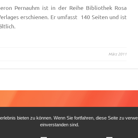
Geron Pernauhm ist in der Reihe Bibliothek Rosa
rlages erschienen. Er umfasst 140 Seiten und ist
ltlich.
März 2011
lebnis bieten zu können. Wenn Sie fortfahren, diese Seite zu verw
einverstanden sind.