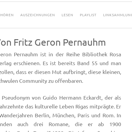
HÖREN
AUSZEICHNUNGEN
LESEN
PLAYLIST
LINKSAMMLUN
Von Fritz Geron Pernauhm
Geron Pernauhm ist in der Reihe Bibliothek Rosa
lag erschienen. Es ist bereits Band 55 und man
llen, dass er diesen Mut aufbringt, diese kleinen,
schwulen Community zu offenbaren.
s Pseudonym von Guido Hermann Eckardt, der als
ahrzehnte das kulturelle Leben Rigas mitprägte. Er
 Wanderjahren Berlin, München, Paris und Rom. In
tanden auch drei Romane, die er ab 1900