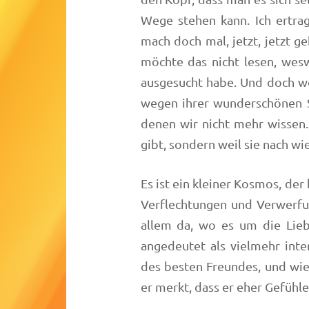
Wege stehen kann. Ich ertrag
mach doch mal, jetzt, jetzt ge
möchte das nicht lesen, wes
ausgesucht habe. Und doch we
wegen ihrer wunderschönen S
denen wir nicht mehr wissen. 
gibt, sondern weil sie nach wi
Es ist ein kleiner Kosmos, der
Verflechtungen und Verwerfu
allem da, wo es um die Lie
angedeutet als vielmehr inte
des besten Freundes, und wie
er merkt, dass er eher Gefühl