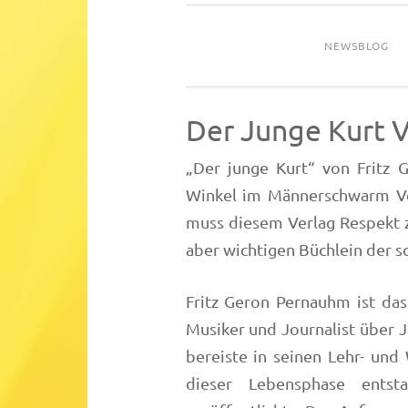
NEWSBLOG
Der Junge Kurt 
„Der junge Kurt“ von Fritz 
Winkel im Männerschwarm Ver
muss diesem Verlag Respekt zo
aber wichtigen Büchlein der 
Fritz Geron Pernauhm ist da
Musiker und Journalist über J
bereiste in seinen Lehr- und
dieser Lebensphase ents