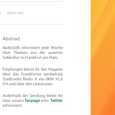
G
ÜBER UNS
Abstract
RadioSUB informiert jede Woche
über Themen aus der queeren
Subkultur in Frankfurt am Main.
Empfangen könnt ihr das Magazin
über das Frankfurter werbefreie
Stadtradio Radio X via UKW 91,8
FM und über den Livestream.
Außerhalb der Sendung bleibt ihr
über unsere
Fanpage
oder
Twitter
informiert!