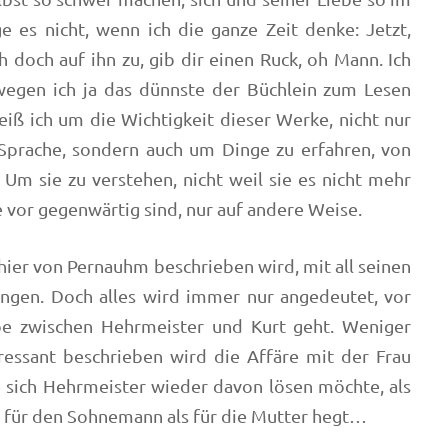
e es nicht, wenn ich die ganze Zeit denke: Jetzt,
h doch auf ihn zu, gib dir einen Ruck, oh Mann. Ich
wegen ich ja das dünnste der Büchlein zum Lesen
iß ich um die Wichtigkeit dieser Werke, nicht nur
prache, sondern auch um Dinge zu erfahren, von
Um sie zu verstehen, nicht weil sie es nicht mehr
e vor gegenwärtig sind, nur auf andere Weise.
 hier von Pernauhm beschrieben wird, mit all seinen
ngen. Doch alles wird immer nur angedeutet, vor
be zwischen Hehrmeister und Kurt geht. Weniger
ressant beschrieben wird die Affäre mit der Frau
 sich Hehrmeister wieder davon lösen möchte, als
e für den Sohnemann als für die Mutter hegt…