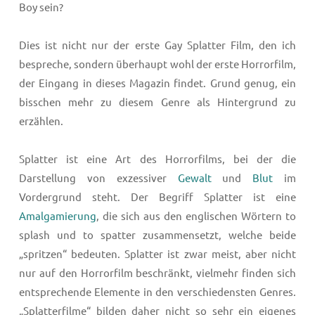
Boy sein?
Dies ist nicht nur der erste Gay Splatter Film, den ich
bespreche, sondern überhaupt wohl der erste Horrorfilm,
der Eingang in dieses Magazin findet. Grund genug, ein
bisschen mehr zu diesem Genre als Hintergrund zu
erzählen.
Splatter ist eine Art des Horrorfilms, bei der die
Darstellung von exzessiver
Gewalt
und
Blut
im
Vordergrund steht. Der Begriff Splatter ist eine
Amalgamierung
, die sich aus den englischen Wörtern to
splash und to spatter zusammensetzt, welche beide
„spritzen“ bedeuten. Splatter ist zwar meist, aber nicht
nur auf den Horrorfilm beschränkt, vielmehr finden sich
entsprechende Elemente in den verschiedensten Genres.
„Splatterfilme“ bilden daher nicht so sehr ein eigenes