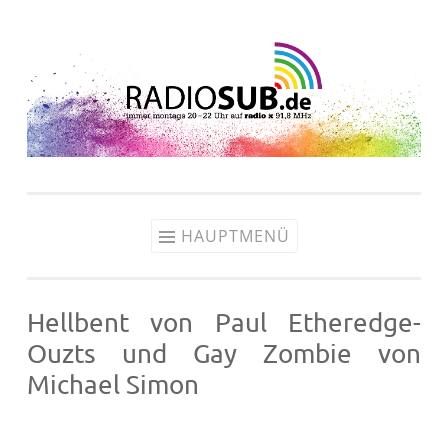
Zum
Inhalt
springen
HAUPTMENÜ
Hellbent von Paul Etheredge-
Ouzts und Gay Zombie von
Michael Simon