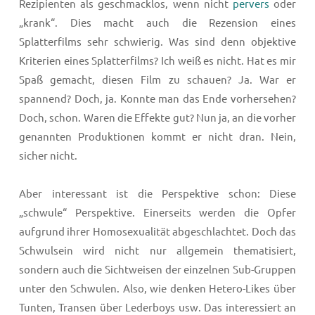
Rezipienten als geschmacklos, wenn nicht
pervers
oder
„krank“. Dies macht auch die Rezension eines
Splatterfilms sehr schwierig. Was sind denn objektive
Kriterien eines Splatterfilms? Ich weiß es nicht. Hat es mir
Spaß gemacht, diesen Film zu schauen? Ja. War er
spannend? Doch, ja. Konnte man das Ende vorhersehen?
Doch, schon. Waren die Effekte gut? Nun ja, an die vorher
genannten Produktionen kommt er nicht dran. Nein,
sicher nicht.
Aber interessant ist die Perspektive schon: Diese
„schwule“ Perspektive. Einerseits werden die Opfer
aufgrund ihrer Homosexualität abgeschlachtet. Doch das
Schwulsein wird nicht nur allgemein thematisiert,
sondern auch die Sichtweisen der einzelnen Sub-Gruppen
unter den Schwulen. Also, wie denken Hetero-Likes über
Tunten, Transen über Lederboys usw. Das interessiert an