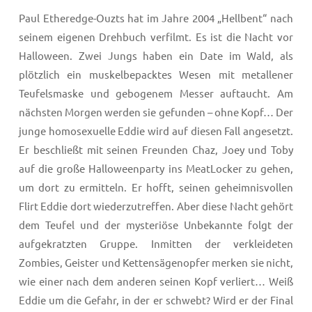
Paul Etheredge-Ouzts hat im Jahre 2004 „Hellbent“ nach
seinem eigenen Drehbuch verfilmt. Es ist die Nacht vor
Halloween. Zwei Jungs haben ein Date im Wald, als
plötzlich ein muskelbepacktes Wesen mit metallener
Teufelsmaske und gebogenem Messer auftaucht. Am
nächsten Morgen werden sie gefunden – ohne Kopf… Der
junge homosexuelle Eddie wird auf diesen Fall angesetzt.
Er beschließt mit seinen Freunden Chaz, Joey und Toby
auf die große Halloweenparty ins MeatLocker zu gehen,
um dort zu ermitteln. Er hofft, seinen geheimnisvollen
Flirt Eddie dort wiederzutreffen. Aber diese Nacht gehört
dem Teufel und der mysteriöse Unbekannte folgt der
aufgekratzten Gruppe. Inmitten der verkleideten
Zombies, Geister und Kettensägenopfer merken sie nicht,
wie einer nach dem anderen seinen Kopf verliert… Weiß
Eddie um die Gefahr, in der er schwebt? Wird er der Final