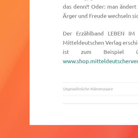
das denn?! Oder: man ändert 
Ärger und Freude wechseln sich
Der Erzählband LEBEN IM 
Mitteldeutschen Verlag erschi
ist zum Beispiel
www.shop.mitteldeutscherver
Ungewöhnliche Männerpaare
Beitragsnavigation