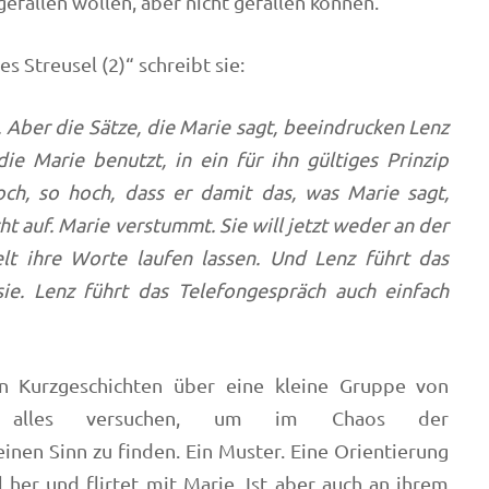
efallen wollen, aber nicht gefallen können.
s Streusel (2)“ schreibt sie:
. Aber die Sätze, die Marie sagt, beeindrucken Lenz
ie Marie benutzt, in ein für ihn gültiges Prinzip
och, so hoch, dass er damit das, was Marie sagt,
ht auf. Marie verstummt. Sie will jetzt weder an der
lt ihre Worte laufen lassen. Und Lenz führt das
ie. Lenz führt das Telefongespräch auch einfach
en Kurzgeschichten über eine kleine Gruppe von
ie alles versuchen, um im Chaos der
en Sinn zu finden. Ein Muster. Eine Orientierung
l her und flirtet mit Marie. Ist aber auch an ihrem