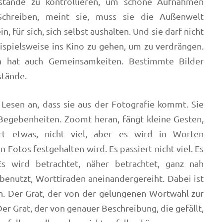
stände zu kontrollieren, um schöne Aufnahmen
chreiben, meint sie, muss sie die Außenwelt
n, für sich, sich selbst aushalten. Und sie darf nicht
ispielsweise ins Kino zu gehen, um zu verdrängen.
n hat auch Gemeinsamkeiten. Bestimmte Bilder
stände.
Lesen an, dass sie aus der Fotografie kommt. Sie
 Begebenheiten. Zoomt heran, fängt kleine Gesten,
ert etwas, nicht viel, aber es wird in Worten
n Fotos festgehalten wird. Es passiert nicht viel. Es
Es wird betrachtet, näher betrachtet, ganz nah
benutzt, Worttiraden aneinandergereiht. Dabei ist
n. Der Grat, der von der gelungenen Wortwahl zur
er Grat, der von genauer Beschreibung, die gefällt,