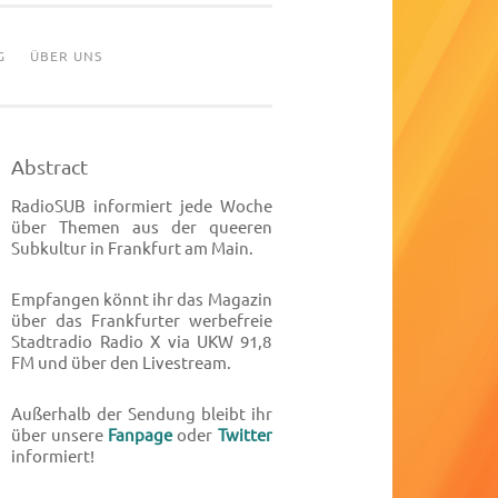
G
ÜBER UNS
Abstract
RadioSUB informiert jede Woche
über Themen aus der queeren
Subkultur in Frankfurt am Main.
Empfangen könnt ihr das Magazin
über das Frankfurter werbefreie
Stadtradio Radio X via UKW 91,8
FM und über den Livestream.
Außerhalb der Sendung bleibt ihr
über unsere
Fanpage
oder
Twitter
informiert!