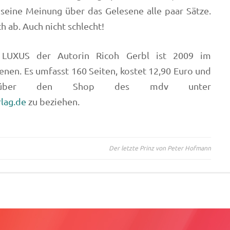
seine Meinung über das Gelesene alle paar Sätze.
 ab. Auch nicht schlecht!
LUXUS der Autorin Ricoh Gerbl ist 2009 im
enen. Es umfasst 160 Seiten, kostet 12,90 Euro und
 über den Shop des mdv unter
lag.de
zu beziehen.
Der letzte Prinz von Peter Hofmann