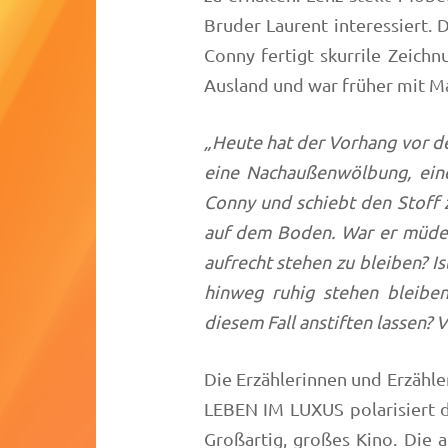
Bruder Laurent interessiert. D
Conny fertigt skurrile Zeich
Ausland und war früher mit 
„Heute hat der Vorhang vor de
eine Nachaußenwölbung, eine
Conny und schiebt den Stoff zu
auf dem Boden. War er müde
aufrecht stehen zu bleiben? I
hinweg ruhig stehen bleibe
diesem Fall anstiften lassen?
Die Erzählerinnen und Erzähle
LEBEN IM LUXUS polarisiert d
Großartig, großes Kino. Die 