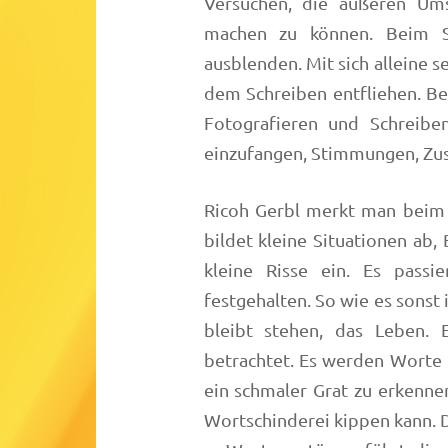
Versuchen, die äußeren Um
machen zu können. Beim S
ausblenden. Mit sich alleine sei
dem Schreiben entfliehen. Be
Fotografieren und Schreibe
einzufangen, Stimmungen, Zu
Ricoh Gerbl merkt man beim 
bildet kleine Situationen ab,
kleine Risse ein. Es passi
festgehalten. So wie es sonst i
bleibt stehen, das Leben. 
betrachtet. Es werden Worte 
ein schmaler Grat zu erkenne
Wortschinderei kippen kann. D