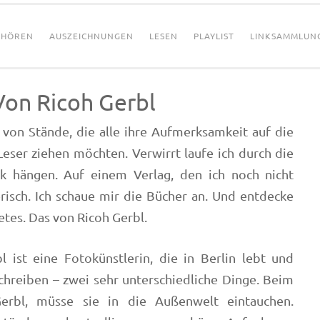
HÖREN
AUSZEICHNUNGEN
LESEN
PLAYLIST
LINKSAMMLUN
Von Ricoh Gerbl
von Stände, die alle ihre Aufmerksamkeit auf die
eser ziehen möchten. Verwirrt laufe ich durch die
k hängen. Auf einem Verlag, den ich noch nicht
risch. Ich schaue mir die Bücher an. Und entdecke
tes. Das von Ricoh Gerbl.
l ist eine Fotokünstlerin, die in Berlin lebt und
chreiben – zwei sehr unterschiedliche Dinge. Beim
Gerbl, müsse sie in die Außenwelt eintauchen.