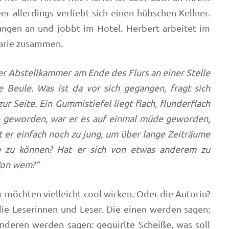
er allerdings verliebt sich einen hübschen Kellner.
nungen an und jobbt im Hotel. Herbert arbeitet im
Marie zusammen.
r Abstellkammer am Ende des Flurs an einer Stelle
 Beule. Was ist da vor sich gegangen, fragt sich
r Seite. Ein Gummistiefel liegt flach, flunderflach
 geworden, war er es auf einmal müde geworden,
st er einfach noch zu jung, um über lange Zeiträume
n zu können? Hat er sich von etwas anderem zu
 Von wem?“
r möchten vielleicht cool wirken. Oder die Autorin?
ie Leserinnen und Leser. Die einen werden sagen:
anderen werden sagen: gequirlte Scheiße, was soll