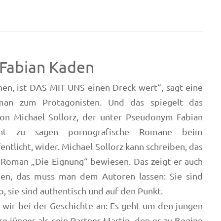
 Fabian Kaden
nen, ist DAS MIT UNS einen Dreck wert“, sagt eine
man zum Protagonisten. Und das spiegelt das
on Michael Sollorz, der unter Pseudonym Fabian
cht zu sagen pornografische Romane beim
tlicht, wider. Michael Sollorz kann schreiben, das
 Roman „Die Eignung“ bewiesen. Das zeigt er auch
nen, das muss man dem Autoren lassen: Sie sind
, sie sind authentisch und auf den Punkt.
 wir bei der Geschichte an: Es geht um den jungen
hre jünger als sein Partner Martin, den er zu Beginn