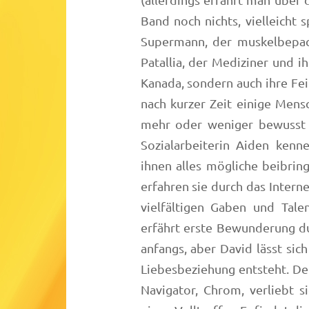
(allerdings erfährt man über 
Band noch nichts, vielleicht 
Supermann, der muskelbepack
Patallia, der Mediziner und i
Kanada, sondern auch ihre Fei
nach kurzer Zeit einige Men
mehr oder weniger bewusst e
Sozialarbeiterin Aiden kenne
ihnen alles mögliche beibrin
erfahren sie durch das Intern
vielfältigen Gaben und Tale
erfährt erste Bewunderung du
anfangs, aber David lässt sich
Liebesbeziehung entsteht. De
Navigator, Chrom, verliebt s