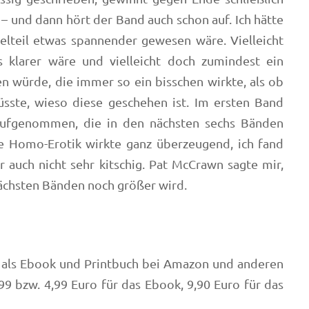
– und dann hört der Band auch schon auf. Ich hätte
elteil etwas spannender gewesen wäre. Vielleicht
 klarer wäre und vielleicht doch zumindest ein
n würde, die immer so ein bisschen wirkte, als ob
üsste, wieso diese geschehen ist. Im ersten Band
 aufgenommen, die in den nächsten sechs Bänden
 Homo-Erotik wirkte ganz überzeugend, ich fand
er auch nicht sehr kitschig. Pat McCrawn sagte mir,
nächsten Bänden noch größer wird.
s als Ebook und Printbuch bei Amazon und anderen
99 bzw. 4,99 Euro für das Ebook, 9,90 Euro für das