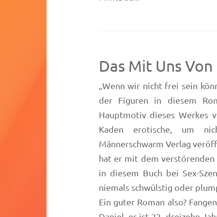
Das Mit Uns Von
„Wenn wir nicht frei sein kön
der Figuren in diesem Ro
Hauptmotiv dieses Werkes v
Kaden erotische, um ni
Männerschwarm Verlag veröffen
hat er mit dem verstörenden
in diesem Buch bei Sex-Sze
niemals schwülstig oder plump
Ein guter Roman also? Fangen
Daniel, er ist 22, dreizehn Ja