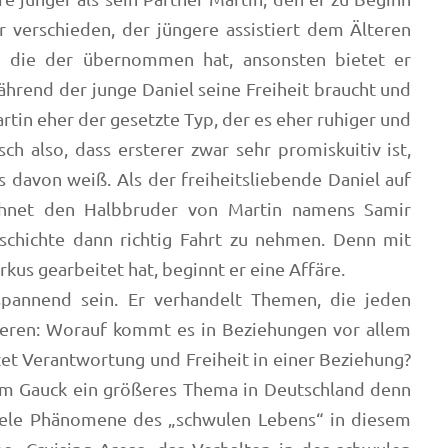
r verschieden, der jüngere assistiert dem Älteren
, die der übernommen hat, ansonsten bietet er
ährend der junge Daniel seine Freiheit braucht und
artin eher der gesetzte Typ, der es eher ruhiger und
ch also, dass ersterer zwar sehr promiskuitiv ist,
ts davon weiß. Als der freiheitsliebende Daniel auf
chnet den Halbbruder von Martin namens Samir
eschichte dann richtig Fahrt zu nehmen. Denn mit
rkus gearbeitet hat, beginnt er eine Affäre.
pannend sein. Er verhandelt Themen, die jeden
eren: Worauf kommt es in Beziehungen vor allem
et Verantwortung und Freiheit in einer Beziehung?
chim Gauck ein größeres Thema in Deutschland denn
 viele Phänomene des „schwulen Lebens“ in diesem