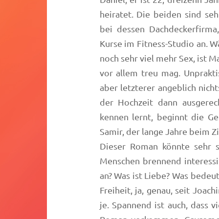
heiratet. Die beiden sind seh
bei dessen Dachdeckerfirma
Kurse im Fitness-Studio an. W
noch sehr viel mehr Sex, ist M
vor allem treu mag. Unpraktis
aber letzterer angeblich nich
der Hochzeit dann ausgere
kennen lernt, beginnt die G
Samir, der lange Jahre beim Zi
Dieser Roman könnte sehr s
Menschen brennend interessi
an? Was ist Liebe? Was bedeut
Freiheit, ja, genau, seit Joa
je. Spannend ist auch, dass