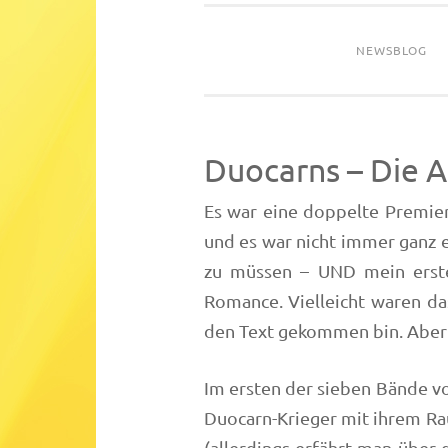
NEWSBLOG
Duocarns – Die 
Es war eine doppelte Premier
und es war nicht immer ganz 
zu müssen – UND mein erste
Romance. Vielleicht waren da
den Text gekommen bin. Aber 
Im ersten der sieben Bände vo
Duocarn-Krieger mit ihrem Rau