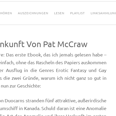
HÖREN
AUSZEICHNUNGEN
LESEN
PLAYLIST
LINKSAMMLUN
Ankunft Von Pat McCraw
e: Das erste Ebook, das ich jemals gelesen habe –
einfach, ohne das Rascheln des Papiers auskommen
r Ausflug in die Genres Erotic Fantasy und Gay
s die zwei Gründe, warum ich nicht ganz so gut in
nun zur Geschichte:
n Duocarns stranden fünf attraktive, außerirdische
mschiff in Kanada. Schuld daran ist eine Anomalie