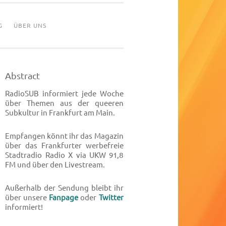
G
ÜBER UNS
Abstract
RadioSUB informiert jede Woche
über Themen aus der queeren
Subkultur in Frankfurt am Main.
Empfangen könnt ihr das Magazin
über das Frankfurter werbefreie
Stadtradio Radio X via UKW 91,8
FM und über den Livestream.
Außerhalb der Sendung bleibt ihr
über unsere
Fanpage
oder
Twitter
informiert!