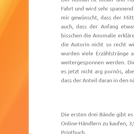
Fahrt und wird sehr spannend 
mir gewünscht, dass der Mitt
auch, dass der Anfang etwas
bisschen die Anomalie erkläre
die Autorin nicht so recht w
wurden viele Erzählstränge
weitergesponnen werden. Die
es jetzt nicht arg pornös, ab
dass der Anteil daran in den 
Die ersten drei Bände gibt e
Online-Händlern zu kaufen, 3,
Printbuch.