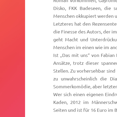
Roman vorkommen, Gayromeo,
Disko, FKK Badeseen, die s
Menschen okkupiert werden u
Letzteres hat den Rezensenten
die Finesse des Autors, der 
geht Macht und Unterdrücku
Menschen im einen wie im an
Ist „Das mit uns“ von Fabian
Ansätze, trotz dieser spanne
Stellen. Zu vorhersehbar sind 
zu unwahrscheinlich die Di
Sommerkomödie, aber letztendl
Wer sich einen eigenen Eindr
Kaden, 2012 im Männerschw
Seiten und ist für 16 Euro im 