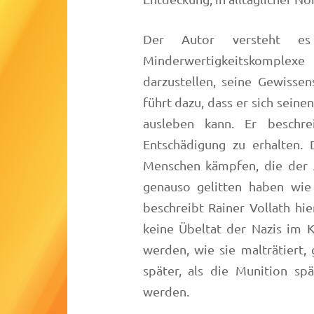
Der Autor versteht e
Minderwertigkeitskomplexe
darzustellen, seine Gewissen
führt dazu, dass er sich sein
ausleben kann. Er beschr
Entschädigung zu erhalten.
Menschen kämpfen, die der A
genauso gelitten haben wie 
beschreibt Rainer Vollath hier
keine Übeltat der Nazis im 
werden, wie sie malträtiert,
später, als die Munition sp
werden.