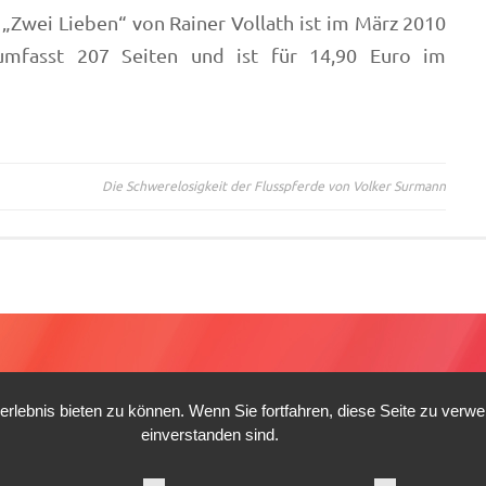
Zwei Lieben“ von Rainer Vollath ist im März 2010
umfasst 207 Seiten und ist für 14,90 Euro im
Die Schwerelosigkeit der Flusspferde von Volker Surmann
lebnis bieten zu können. Wenn Sie fortfahren, diese Seite zu verw
einverstanden sind.