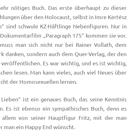
 sehr nötiges Buch. Das erste überhaupt zu dieser
hlungen über den Holocaust, selbst in Imre Kertész
n“ sind schwule KZ-Häftlinge Nebenfiguren. Nur in
 Dokumentarfilm „Paragraph 175“ kommen sie vor.
muss man sich nicht nur bei Rainer Vollath, dem
erk danken, sondern auch dem Quer-Verlag, der den
eröffentlichen. Es war wichtig, und es ist wichtig,
chen lesen. Man kann vieles, auch viel Neues über
icht der Homosexuellen lernen.
Lieben“ ist ein genaues Buch, das seine Kenntnis
n. Es ist ebenso ein sympathisches Buch, denn es
r allem von seiner Hauptfigur Fritz, mit der man
er man ein Happy End wünscht.