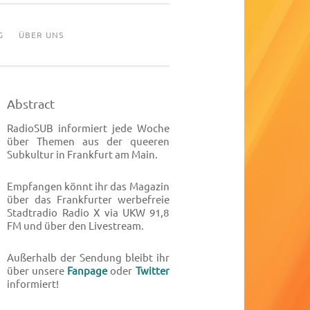
G
ÜBER UNS
Abstract
RadioSUB informiert jede Woche
über Themen aus der queeren
Subkultur in Frankfurt am Main.
Empfangen könnt ihr das Magazin
über das Frankfurter werbefreie
Stadtradio Radio X via UKW 91,8
FM und über den Livestream.
Außerhalb der Sendung bleibt ihr
über unsere
Fanpage
oder
Twitter
informiert!