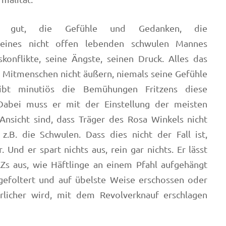
s gut, die Gefühle und Gedanken, die
 eines nicht offen lebenden schwulen Mannes
skonflikte, seine Ängste, seinen Druck. Alles das
en Mitmenschen nicht äußern, niemals seine Gefühle
eibt minutiös die Bemühungen Fritzens diese
 Dabei muss er mit der Einstellung der meisten
nsicht sind, dass Träger des Rosa Winkels nicht
z.B. die Schwulen. Dass dies nicht der Fall ist,
. Und er spart nichts aus, rein gar nichts. Er lässt
KZs aus, wie Häftlinge an einem Pfahl aufgehängt
 gefoltert und auf übelste Weise erschossen oder
ärlicher wird, mit dem Revolverknauf erschlagen