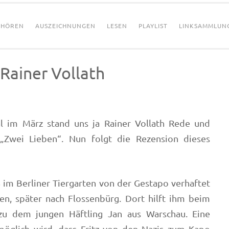
HÖREN
AUSZEICHNUNGEN
LESEN
PLAYLIST
LINKSAMMLUN
Rainer Vollath
l im März stand uns ja Rainer Vollath Rede und
Zwei Lieben“. Nun folgt die Rezension dieses
8 im Berliner Tiergarten von der Gestapo verhaftet
en, später nach Flossenbürg. Dort hilft ihm beim
zu dem jungen Häftling Jan aus Warschau. Eine