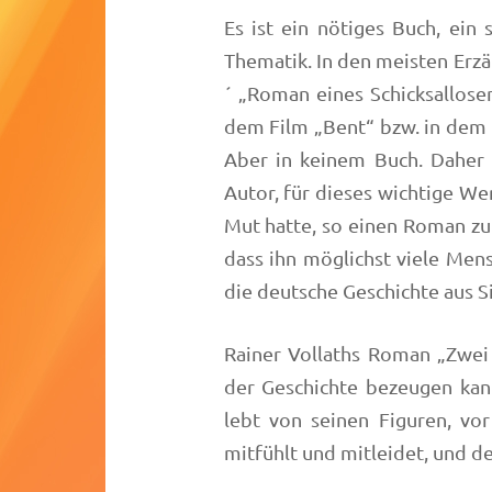
Es ist ein nötiges Buch, ein
Thematik. In den meisten Erzä
´ „Roman eines Schicksallose
dem Film „Bent“ bzw. in dem
Aber in keinem Buch. Daher 
Autor, für dieses wichtige W
Mut hatte, so einen Roman zu v
dass ihn möglichst viele Mens
die deutsche Geschichte aus S
Rainer Vollaths Roman „Zwei 
der Geschichte bezeugen kan
lebt von seinen Figuren, vo
mitfühlt und mitleidet, und d